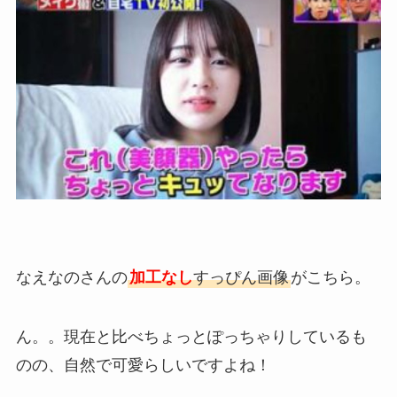
なえなのさんの
加工なし
すっぴん画像
がこちら。
ん。。現在と比べちょっとぽっちゃりしているも
のの、自然で可愛らしいですよね！