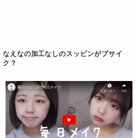
なえなの加工なしのスッピンがブサイ
ク？