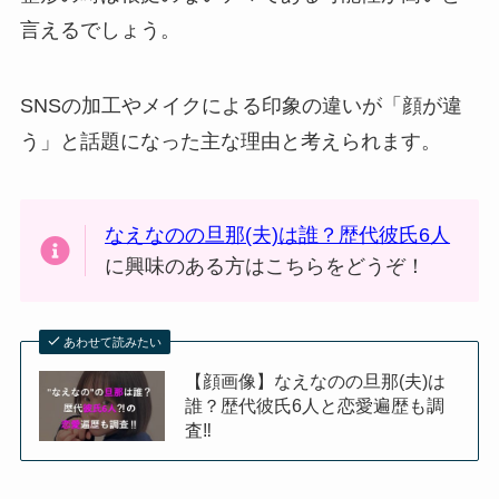
言えるでしょう。
SNSの加工やメイクによる印象の違いが「顔が違
う」と話題になった主な理由と考えられます。
なえなのの旦那(夫)は誰？歴代彼氏6人
に興味のある方はこちらをどうぞ！
あわせて読みたい
【顔画像】なえなのの旦那(夫)は
誰？歴代彼氏6人と恋愛遍歴も調
査‼