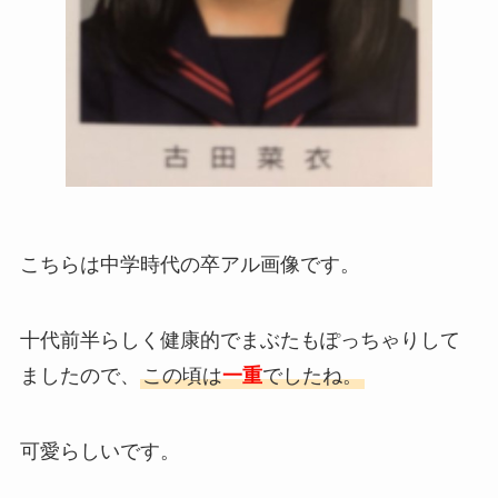
こちらは中学時代の卒アル画像です。
十代前半らしく健康的でまぶたもぽっちゃりして
ましたので、
この頃は
一重
でしたね。
可愛らしいです。