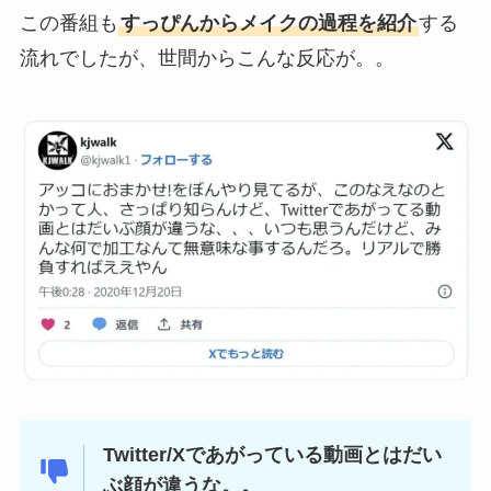
この番組も
すっぴんからメイクの過程を紹介
する
流れでしたが、世間からこんな反応が。。
Twitter/Xであがっている動画とはだい
ぶ顔が違うな。。