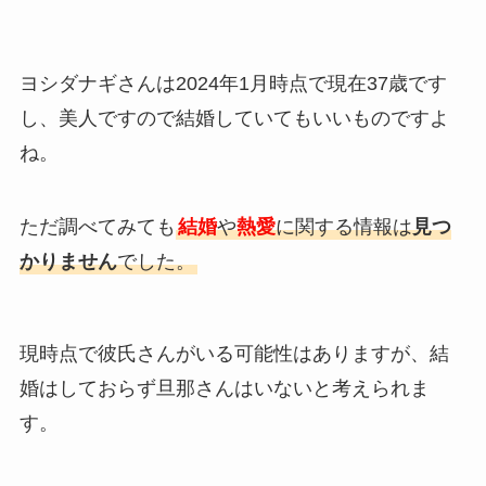
ヨシダナギさんは2024年1月時点で現在37歳です
し、美人ですので結婚していてもいいものですよ
ね。
ただ調べてみても
結婚
や
熱愛
に関する情報は
見つ
かりません
でした。
現時点で彼氏さんがいる可能性はありますが、結
婚はしておらず旦那さんはいないと考えられま
す。