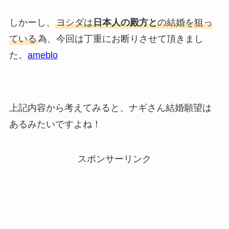
しかーし、
ヨシダは
日本人の殿方と
の結婚を狙っ
ている
為、今回は丁重にお断りさせて頂きまし
た。
ameblo
上記内容から考えてみると、ナギさん結婚願望は
あるみたいですよね！
スポンサーリンク