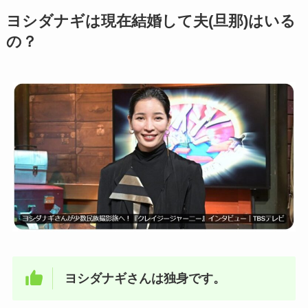
ヨシダナギは現在結婚して夫(旦那)はいる
の？
ヨシダナギさんは独身です。