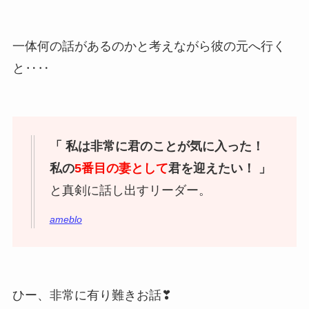
一体何の話があるのかと考えながら彼の元へ行く
と‥‥
「 私は非常に君のことが気に入った！
私の
5番目の妻として
君を迎えたい！ 」
と真剣に話し出すリーダー。
ameblo
ひー、非常に有り難きお話❣