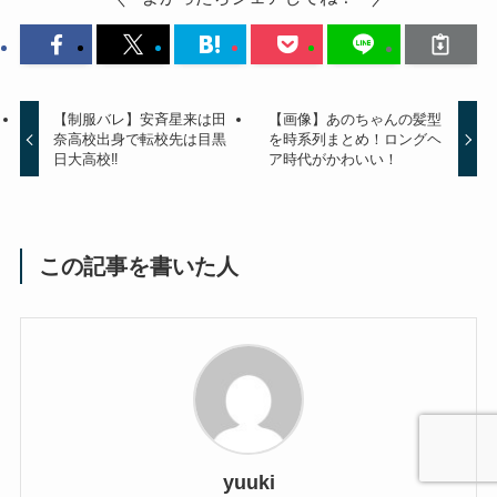
【制服バレ】安斉星来は田
【画像】あのちゃんの髪型
奈高校出身で転校先は目黒
を時系列まとめ！ロングヘ
日大高校‼
ア時代がかわいい！
この記事を書いた人
yuuki