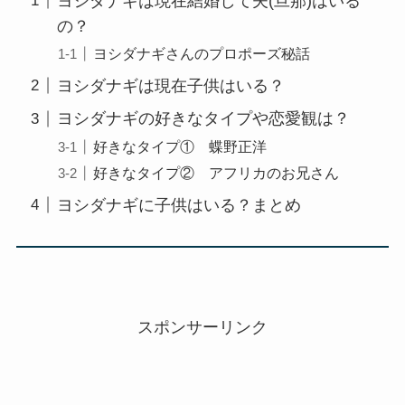
ヨシダナギは現在結婚して夫(旦那)はいる
の？
ヨシダナギさんのプロポーズ秘話
ヨシダナギは現在子供はいる？
ヨシダナギの好きなタイプや恋愛観は？
好きなタイプ① 蝶野正洋
好きなタイプ② アフリカのお兄さん
ヨシダナギに子供はいる？まとめ
スポンサーリンク