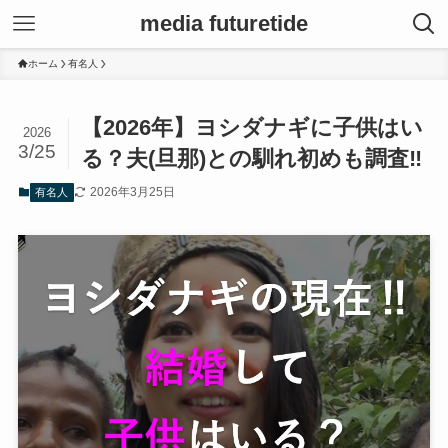
media futuretide
ホーム
有名人
【2026年】ヨシダナギに子供はい
2026
3/25
る？夫(旦那)との馴れ初めも調査‼
2026年3月25日
有名人